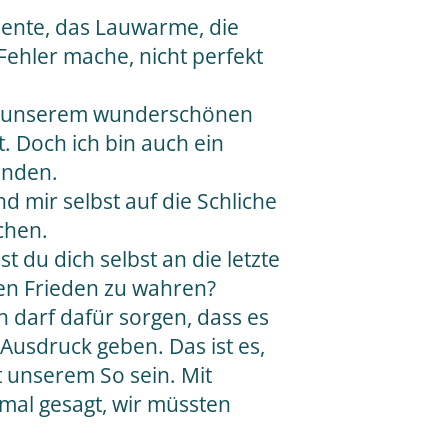
alente, das Lauwarme, die
Fehler mache, nicht perfekt
 es unserem wunderschönen
t. Doch ich bin auch ein
inden.
nd mir selbst auf die Schliche
chen.
t du dich selbst an die letzte
 den Frieden zu wahren?
ich darf dafür sorgen, dass es
n Ausdruck geben. Das ist es,
 unserem So sein. Mit
mal gesagt, wir müssten