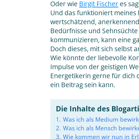
Oder wie
Birgit Fischer
es sag
Und das funktioniert meines E
wertschätzend, anerkennend u
Bedürfnisse und Sehnsüchte 
kommunizieren, kann eine ga
Doch dieses, mit sich selbst a
Wie könnte der liebevolle Ko
Impulse von der geistigen We
Energetikerin gerne für dich 
ein Beitrag sein kann.
Die Inhalte des Blogart
1.
Was ich als Medium bewirke
2.
Was ich als Mensch bewirke
3.
Wie kommen wir nun in Erl