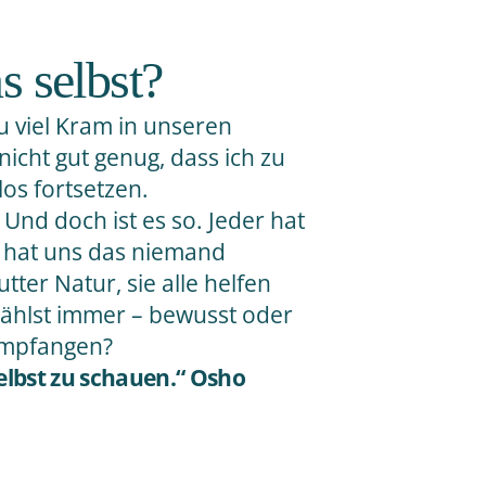
 selbst?
zu viel Kram in unseren
nicht gut genug, dass ich zu
los fortsetzen.
 Und doch ist es so. Jeder hat
r hat uns das niemand
tter Natur, sie alle helfen
wählst immer – bewusst oder
empfangen?
elbst zu schauen.“ Osho