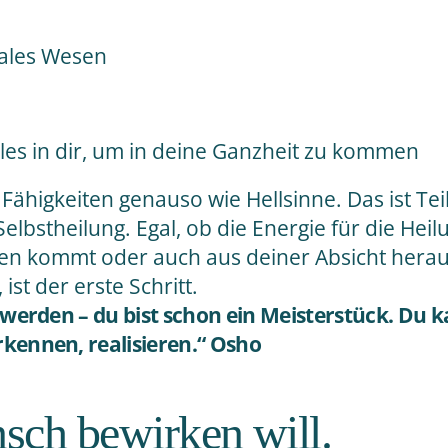
nales Wesen
lles in dir, um in deine Ganzheit zu kommen
Fähigkeiten genauso wie Hellsinne. Das ist Te
Selbstheilung. Egal, ob die Energie für die Hei
en kommt oder auch aus deiner Absicht herau
 ist der erste Schritt.
 werden – du bist schon ein Meisterstück. Du k
kennen, realisieren.“ Osho
sch bewirken will.