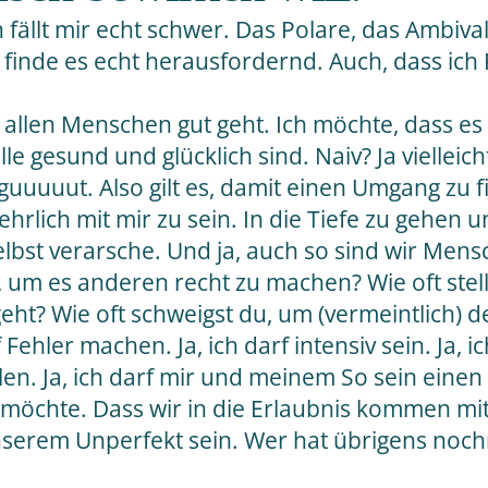
 fällt mir echt schwer. Das Polare, das Ambiv
 finde es echt herausfordernd. Auch, dass ich 
es allen Menschen gut geht. Ich möchte, dass
le gesund und glücklich sind. Naiv? Ja vielleich
uuuut. Also gilt es, damit einen Umgang zu f
hrlich mit mir zu sein. In die Tiefe zu gehen u
bst verarsche. Und ja, auch so sind wir Mens
, um es anderen recht zu machen? Wie oft stells
geht? Wie oft schweigst du, um (vermeintlich)
f Fehler machen. Ja, ich darf intensiv sein. Ja, 
ühlen. Ja, ich darf mir und meinem So sein eine
möchte. Dass wir in die Erlaubnis kommen mit
serem Unperfekt sein. Wer hat übrigens noch