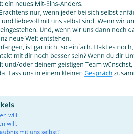
t: ein neues Mit-Eins-Anders.
rachtens nur, wenn jeder bei sich selbst anfä
nd liebevoll mit uns selbst sind. Wenn wir 
eingestehen. Und, wenn wir uns dann noch da
nz neue Welt entstehen.
nfangen, ist gar nicht so einfach. Hakt es noch,
ntakt mit dir noch besser sein? Wenn du dir Un
lt und/oder deinem geistigen Team wünschst, b
da. Lass uns in einem kleinen
Gespräch
zusamm
ikels
n will.
n will.
aubnis mit uns selbst?