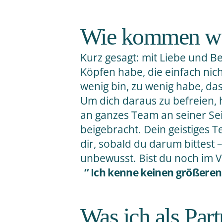
Wie kommen wir 
Kurz gesagt: mit Liebe und Be
Köpfen habe, die einfach nicht
wenig bin, zu wenig habe, das
Um dich daraus zu befreien, ha
an ganzes Team an seiner Sei
beigebracht. Dein geistiges T
dir, sobald du darum bittest
unbewusst. Bist du noch im
Ich kenne keinen größeren 
Was ich als Par