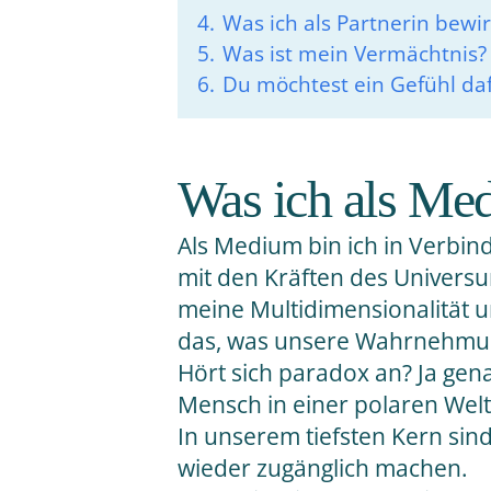
4.
Was ich als Partnerin bewi
5.
Was ist mein Vermächtnis?
6.
Du möchtest ein Gefühl daf
Was ich als Med
Als Medium bin ich in Verbind
mit den Kräften des Universu
meine Multidimensionalität u
das, was unsere Wahrnehmu
Hört sich paradox an? Ja gena
Mensch in einer polaren Welt.
In unserem tiefsten Kern sind
wieder zugänglich machen.