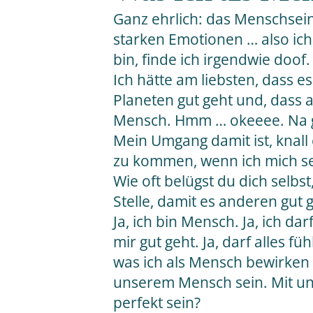
Ganz ehrlich: das Menschsein
starken Emotionen … also ich
bin, finde ich irgendwie doof.
Ich hätte am liebsten, dass 
Planeten gut geht und, dass al
Mensch. Hmm … okeeee. Na gu
Mein Umgang damit ist, knall e
zu kommen, wenn ich mich sel
Wie oft belügst du dich selbst
Stelle, damit es anderen gut 
Ja, ich bin Mensch. Ja, ich dar
mir gut geht. Ja, darf alles f
was ich als Mensch bewirken 
unserem Mensch sein. Mit un
perfekt sein?