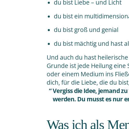
du bist Liebe – und Licht
du bist ein multidimensio
du bist groß und genial
du bist mächtig und hast a
Und auch du hast heilerische 
Grunde ist jede Heilung eine 
oder einem Medium ins Fließ
dich, für die Liebe, die du bist,
Vergiss die Idee, jemand zu
werden. Du musst es nur er
Was ich als Men