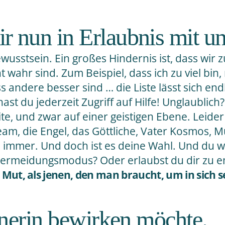
nun in Erlaubnis mit uns
wusstsein. Ein großes Hindernis ist, dass wir 
 wahr sind. Zum Beispiel, dass ich zu viel bin, 
s andere besser sind … die Liste lässt sich end
st du jederzeit Zugriff auf Hilfe! Unglaublich?
te, und zwar auf einer geistigen Ebene. Leide
eam, die Engel, das Göttliche, Vater Kosmos, Mu
 – immer. Und doch ist es deine Wahl. Und du 
 Vermeidungsmodus? Oder erlaubst du dir zu 
Mut, als jenen, den man braucht, um in sich s
tnerin bewirken möchte.