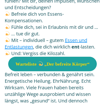
fühlen? Mit dir, deinen Impulsen, Wünschen
und Entscheidungen?
Befreie dich von Essens-
Kompensationen.
Fühle dich, sei in Erlaubnis mit dir und …
… tue dir gut.
Mit – individuell – gutem
Essen und
Entlastungen
, die dich wirklich
ent
-lasten.
Und: Vergiss die Kilozahl.
Warteliste
„Der befreite Körper“
Befreit leben – verbunden & genährt sein.
Energetische Heilung. EhrNährung. Echt
Wirksam. Viele Frauen haben bereits
unzählige Wege ausprobiert und wissen
längst, was „gesund“ ist. Und dennoch