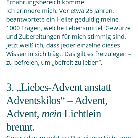
Ernährungsbereich komme.
Ich erinnere mich: Vor etwa 25 Jahren,
beantwortete ein Heiler geduldig meine
1000 Fragen, welche Lebensmittel, Gewürze
und Zubereitungen für mich stimmig sind.
Jetzt weiß ich, dass jeder einzelne dieses
Wissen in sich trägt. Das gilt es freizulegen –
zu befreien, um „befreit zu leben“.
3. „Liebes-Advent anstatt
Adventskilos“ – Advent,
Advent,
mein
Lichtlein
brennt.
Genau darum geht es: Das eigene Licht zum