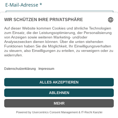
E-Mail-Adresse
*
Website
Name, E-Mail-Adresse und Website in diesem
Browser für meinen nächsten Kommentar
speichern.