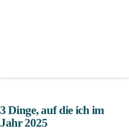
Vera
Wollenweber
3 Dinge, auf die ich im
Jahr 2025