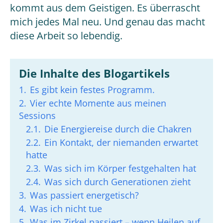
kommt aus dem Geistigen. Es überrascht
mich jedes Mal neu. Und genau das macht
diese Arbeit so lebendig.
Die Inhalte des Blogartikels
1.
Es gibt kein festes Programm.
2.
Vier echte Momente aus meinen
Sessions
2.1.
Die Energiereise durch die Chakren
2.2.
Ein Kontakt, der niemanden erwartet
hatte
2.3.
Was sich im Körper festgehalten hat
2.4.
Was sich durch Generationen zieht
3.
Was passiert energetisch?
4.
Was ich nicht tue
5.
Was im Zirkel passiert – wenn Heilen auf