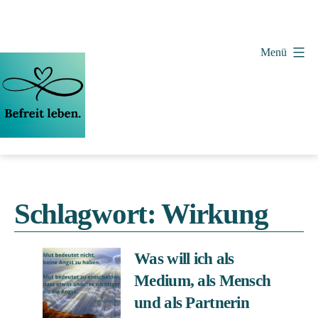
Zum
Inhalt
springen
Menü
Vera
Wollenweber
Schlagwort:
Wirkung
Was will ich als
Medium, als Mensch
und als Partnerin