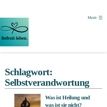
Zum
Inhalt
springen
Menü
Vera
Wollenweber
Schlagwort:
Selbstverandwortung
Was ist Heilung und
was ist sie nicht?