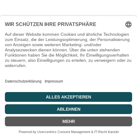
Kontakt
Datenschutz
Impressum
YouTube
facebook
© 2026 Vera Wollenweber